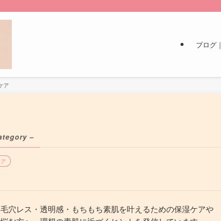
ブログ
ケア
ategory –
ケア
、毛穴レス・透明感・もちもち素肌を叶えるための保湿ケアや