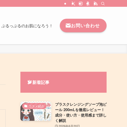
お問い合わせ
｜ぷるっぷるのお肌になろう！
新着記事
プラスクレンジングソープ泡ピ
コスメ紹介
ール 200mLを徹底レビュー！
成分・使い方・使用感まで詳し
く解説
2026年6月20日