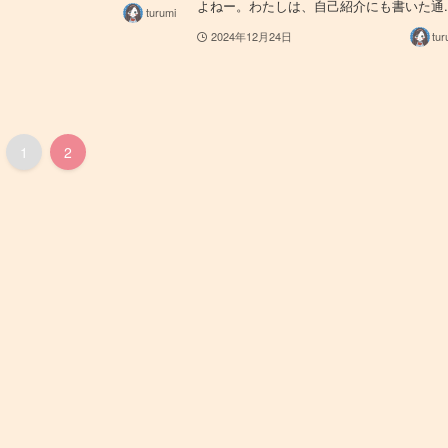
よねー。わたしは、自己紹介にも書いた通..
turumi
2024年12月24日
tur
1
2