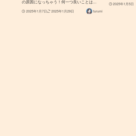
の原因になっちゃう！何一つ良いことは...
2025年1月5日
2025年1月7日
2025年1月29日
turumi