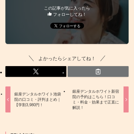
この記事が気に入ったら
フォローしてね！
よかったらシェアしてね！
銀座デンタルホワイト新宿
銀座デンタルホワイト池袋
院の予約はこちら！口コ
院の口コミ・評判まとめ｜
ミ・料金・効果まで正直に
【学割3,980円！
解説！