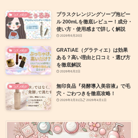
プラスクレンジングソープ泡ピー
コスメ紹介
ル 200mLを徹底レビュー！成分・
使い方・使用感まで詳しく解説
2026年6月20日
GRATiAE（グラティエ）は効果
コスメ紹介
ある？高い理由と口コミ・選び方
を徹底解説
2026年6月2日
無印良品『発酵導入美容液』で毛
コスメ紹介
穴・ごわつきを徹底攻略！
2026年3月31日
2026年4月1日