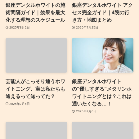
銀座デンタルホワイトの施
銀座デンタルホワイト アク
術間隔ガイド｜効果を最大
セス完全ガイド｜4院の行
化する理想のスケジュール
き方・地図まとめ
2025年8月2日
2025年7月25日
芸能人がこっそり通うホワ
銀座デンタルホワイト
イトニング、実は私たちも
の“優しすぎる”メタリンホ
通えるって知ってた？
ワイトニングとは？これは
通いたくなる…！
2025年7月6日
2025年7月6日