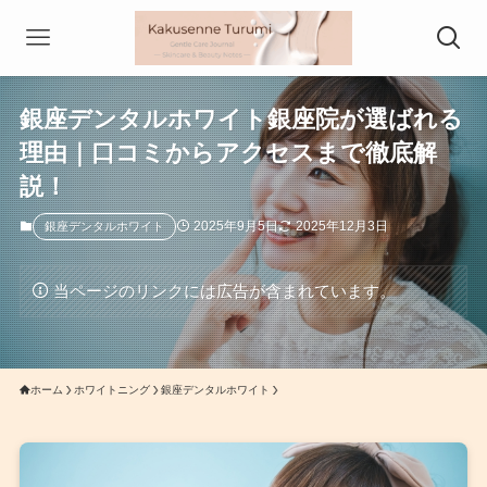
銀座デンタルホワイト銀座院が選ばれる
理由｜口コミからアクセスまで徹底解
説！
2025年9月5日
2025年12月3日
銀座デンタルホワイト
当ページのリンクには広告が含まれています。
ホーム
ホワイトニング
銀座デンタルホワイト