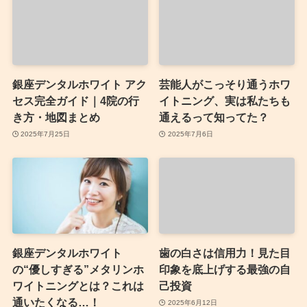
銀座デンタルホワイト アク
芸能人がこっそり通うホワ
セス完全ガイド｜4院の行
イトニング、実は私たちも
き方・地図まとめ
通えるって知ってた？
2025年7月25日
2025年7月6日
銀座デンタルホワイト
歯の白さは信用力！見た目
の“優しすぎる”メタリンホ
印象を底上げする最強の自
ワイトニングとは？これは
己投資
通いたくなる…！
2025年6月12日