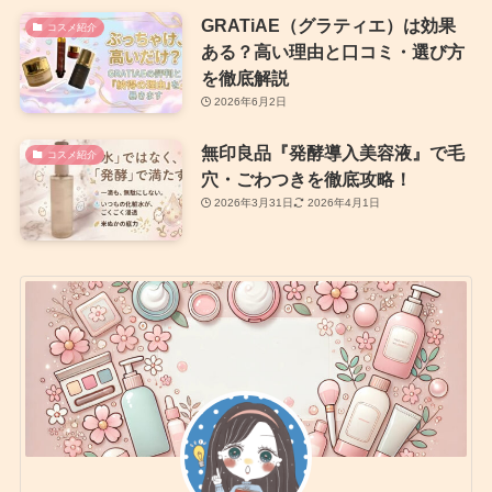
GRATiAE（グラティエ）は効果
コスメ紹介
ある？高い理由と口コミ・選び方
を徹底解説
2026年6月2日
無印良品『発酵導入美容液』で毛
コスメ紹介
穴・ごわつきを徹底攻略！
2026年3月31日
2026年4月1日