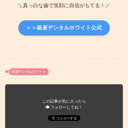
＼真っ白な歯で笑顔に自信がもてる！／
＞＞銀座デンタルホワイト公式
銀座デンタルホワイト
この記事が気に入ったら
フォローしてね！