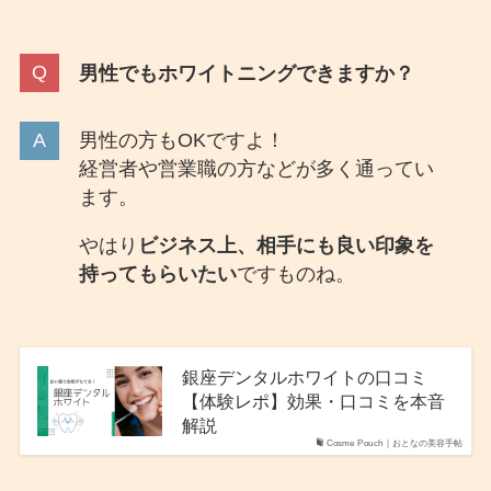
男性でもホワイトニングできますか？
男性の方もOKですよ！
経営者や営業職の方などが多く通ってい
ます。
やはり
ビジネス上、相手にも良い印象を
持ってもらいたい
ですものね。
銀座デンタルホワイトの口コミ
【体験レポ】効果・口コミを本音
解説
Cosme Pouch｜おとなの美容手帖