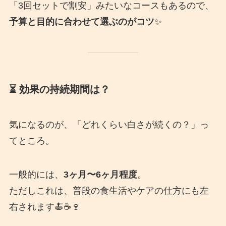
「3回セットで割安」みたいなコースもあるので、
予算と目的に合わせて選ぶのがコツ
✨
⏳ 効果の持続期間は？
気になるのが、「どれくらい白さが続くの？」っ
てところ。
一般的には、
3ヶ月〜6ヶ月程度
。
ただしこれは、普段の食生活やケアの仕方にも左
右されます🍝☕️🍷