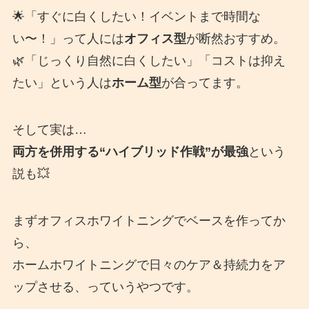
🌟「すぐに白くしたい！イベントまで時間な
い〜！」って人には
オフィス型
が断然おすすめ。
🌿「じっくり自然に白くしたい」「コストは抑え
たい」という人は
ホーム型
が合ってます。
そして実は…
両方を併用する“ハイブリッド作戦”が最強
という
説も💥
まずオフィスホワイトニングでベースを作ってか
ら、
ホームホワイトニングで日々のケア＆持続力をア
ップさせる、っていうやつです。