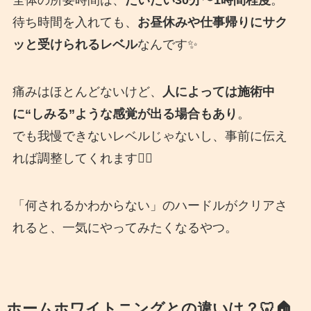
全体の所要時間は、
だいたい30分〜1時間程度
。
待ち時間を入れても、
お昼休みや仕事帰りにサク
ッと受けられるレベル
なんです✨
痛みはほとんどないけど、
人によっては施術中
に“しみる”ような感覚が出る場合もあり
。
でも我慢できないレベルじゃないし、事前に伝え
れば調整してくれます🙆‍♀️
「何されるかわからない」のハードルがクリアさ
れると、一気にやってみたくなるやつ。
ホームホワイトニングとの違いは？🦷🏠