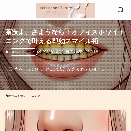
茶渋よ、さようなら！オフィスホワイト
ニングで叶える即効スマイル術
2025年10月24日
2025年12月3日
ホワイトニング
当ページのリンクには広告が含まれています。
ホーム
ホワイトニング