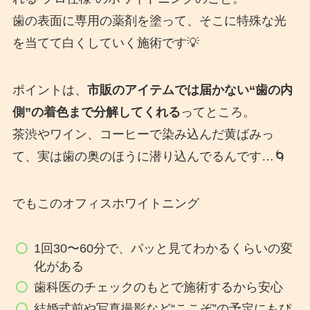
歯の表面に専用の薬剤を塗って、そこに特殊な光
を当てて白くしていく施術です💡
ポイントは、
市販のアイテムでは届かない“歯の内
側”の着色まで分解してくれる
ってところ。
茶渋やワイン、コーヒーで染み込んだ黄ばみっ
て、実は歯の奥のほうに潜り込んでるんです…🌀
でもこのオフィスホワイトニング
1回30〜60分で、パッと見てわかるくらいの変
化がある
歯科医のチェックのもとで施術するから安心
結婚式前や写真撮影など“ここぞ”の予定にもぴ