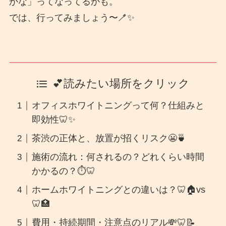
かな」ってなってるかも。
では、行ってみましょう〜🪥✨
💕読みたい場所をクリック
オフィスホワイトニングって何？仕組みと
即効性🦷✨
茶渋の正体と、放置が招くリスク😬🍵
施術の流れ：何されるの？どれくらい時間
かかるの？⏱️🦷
ホームホワイトニングとの違いは？🦷🏠vs
🦷🏥
費用・持続期間・注意点のリアル💸🦷📝