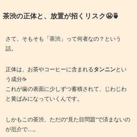
茶渋の正体と、放置が招くリスク😬🍵
さて、そもそも「茶渋」って何者なの？という
話。
正体は、お茶やコーヒーに含まれる
タンニン
とい
う成分☕️
これが歯の表面に少しずつ蓄積されて、じわじわ
と黄ばみになっていくんです。
しかもこの茶渋、ただの“見た目問題”で済まないの
が厄介で…。