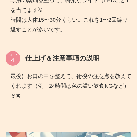
専用の薬剤を塗って、特別なライト（LEDなど）
を当てます💡
時間は大体15〜30分くらい。これを1〜2回繰り
返すことが多いです。
STEP
仕上げ＆注意事項の説明
最後にお口の中を整えて、術後の注意点を教えて
くれます（例：24時間は色の濃い飲食NGなど）
🍷❌