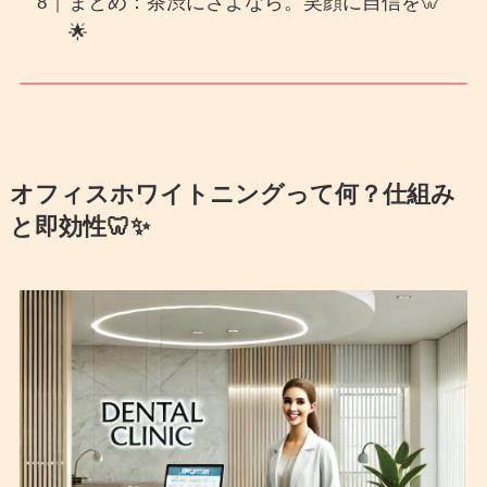
まとめ：茶渋にさよなら。笑顔に自信を🦷
🌟
オフィスホワイトニングって何？仕組み
と即効性🦷✨