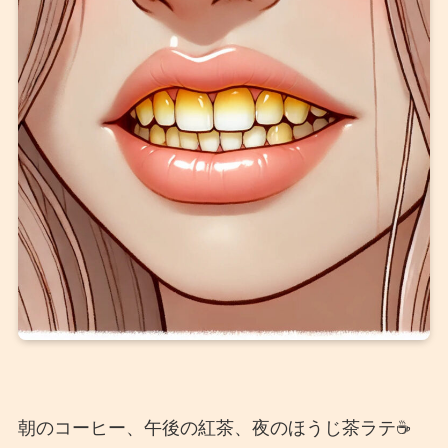
朝のコーヒー、午後の紅茶、夜のほうじ茶ラテ☕️