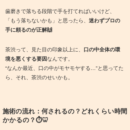
歯磨きで落ちる段階で手を打てればいいけど、
「もう落ちないかも」と思ったら、
迷わずプロの
手に頼るのが正解🙌
茶渋って、見た目の印象以上に、
口の中全体の環
境を悪くする要因
なんです。
“なんか最近、口の中がモヤモヤする…”と思ってた
ら、それ、茶渋のせいかも。
施術の流れ：何されるの？どれくらい時間
かかるの？⏱️🦷