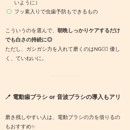
いように）
フッ素入りで虫歯予防もできるもの
こういうのを選んで、
朝晩しっかりケアするだけ
でも白さの持続に◎
ただし、ガシガシ力を入れて磨くのはNG🙅‍♀️ 優し
く、ていねいに。
🪥 電動歯ブラシ or 音波ブラシの導入もアリ
磨き残しやすい人は、電動ブラシの力を借りるの
もおすすめ✨